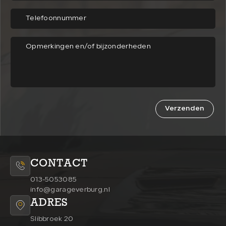
Verzenden
CONTACT
013-5053085
info@garageverburg.nl
ADRES
Slibbroek 20