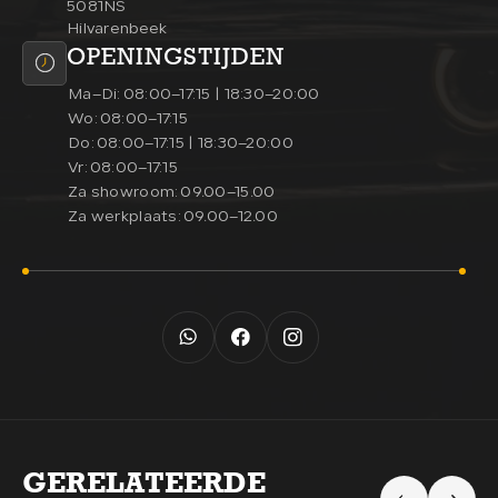
5081NS
Hilvarenbeek
OPENINGSTIJDEN
Ma–Di:
08:00–17:15 | 18:30–20:00
Wo:
08:00–17:15
Do:
08:00–17:15 | 18:30–20:00
Vr:
08:00–17:15
Za showroom:
09.00–15.00
Za werkplaats:
09.00–12.00
GERELATEERDE