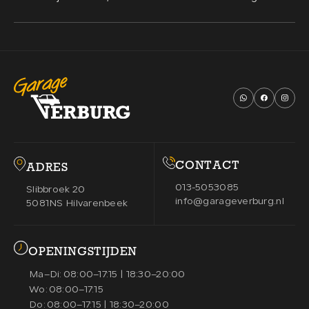
wellicht een goede uitkomst.
CONTACT
ADRES
013-5053085
Slibbroek 20
info@garageverburg.nl
5081NS Hilvarenbeek
OPENINGSTIJDEN
Ma–Di:
08:00–17:15 | 18:30–20:00
Wo:
08:00–17:15
Do:
08:00–17:15 | 18:30–20:00