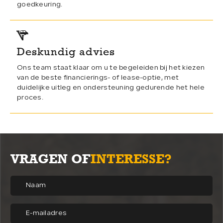
goedkeuring.
Deskundig advies
Ons team staat klaar om u te begeleiden bij het kiezen
van de beste financierings- of lease-optie, met
duidelijke uitleg en ondersteuning gedurende het hele
proces.
VRAGEN OF
INTERESSE?