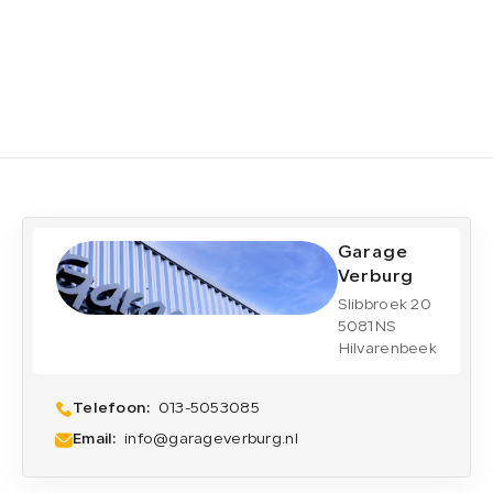
Garage
Verburg
Slibbroek 20
5081NS
Hilvarenbeek
Telefoon:
013-5053085
Email:
info@garageverburg.nl