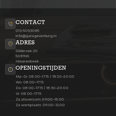
CONTACT
013-5053085
info@garageverburg.nl
ADRES
Slibbroek 20
5081NS
Hilvarenbeek
OPENINGSTIJDEN
Ma–Di:
08:00–17:15 | 18:30–20:00
Wo:
08:00–17:15
Do:
08:00–17:15 | 18:30–20:00
Vr:
08:00–17:15
Za showroom:
09.00–15.00
Za werkplaats:
09.00–12.00