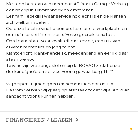
Met een bestaan van meer dan 40 jaar is Garage Verburg
een begrip in Hilvarenbeek en omstreken.
Een familiebedrijf waar service nog echt is en de klanten
zich welkom voelen.
Op onze locatie vindt u een professionele werkplaats en
een ruim assortiment aan diverse gebruikte auto’s.
Ons team staat voor kwaliteit en service, een mix van
ervaren monteurs en jong talent.
Klantgericht, klantvriendelijk, meedenkend en eerlijk, daar
staan we voor.
Tevens zijn we aangesloten bij de BOVAG zodat onze
deskundigheid en service voor u gewaarborgd blijft.
Wij helpen u graag goed en nemen hiervoor de tijd.
Daarom werken wij graag op afspraak zodat wij alle tijd en
aandacht voor u kunnen hebben.
FINANCIEREN / LEASEN