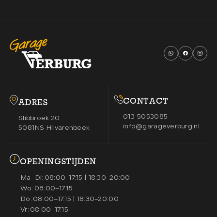
CONTACT
ADRES
013-5053085
Slibbroek 20
info@garageverburg.nl
5081NS Hilvarenbeek
OPENINGSTIJDEN
Ma–Di:
08:00–17:15 | 18:30–20:00
Wo:
08:00–17:15
Do:
08:00–17:15 | 18:30–20:00
Vr:
08:00–17:15