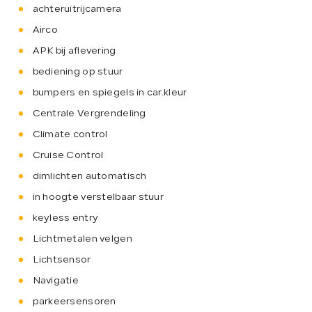
achteruitrijcamera
Airco
APK bij aflevering
bediening op stuur
bumpers en spiegels in car.kleur
Centrale Vergrendeling
Climate control
Cruise Control
dimlichten automatisch
in hoogte verstelbaar stuur
keyless entry
Lichtmetalen velgen
Lichtsensor
Navigatie
parkeersensoren