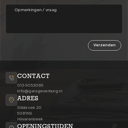
Verzenden
CONTACT
013-5053085
info@garageverburg.nl
ADRES
Slibbroek 20
5081NS
Hilvarenbeek
OPENINGSTIJDEN