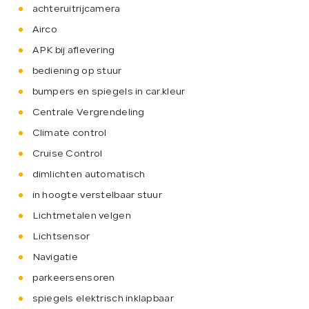
achteruitrijcamera
Airco
APK bij aflevering
bediening op stuur
bumpers en spiegels in car.kleur
Centrale Vergrendeling
Climate control
Cruise Control
dimlichten automatisch
in hoogte verstelbaar stuur
Lichtmetalen velgen
Lichtsensor
Navigatie
parkeersensoren
spiegels elektrisch inklapbaar