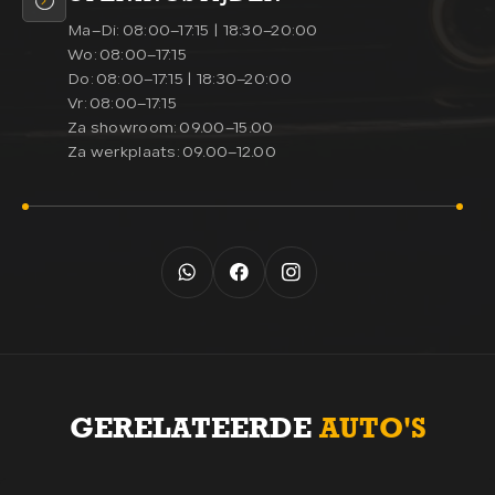
Ma–Di:
08:00–17:15 | 18:30–20:00
Wo:
08:00–17:15
Do:
08:00–17:15 | 18:30–20:00
Vr:
08:00–17:15
Za showroom:
09.00–15.00
Za werkplaats:
09.00–12.00
GERELATEERDE
AUTO'S