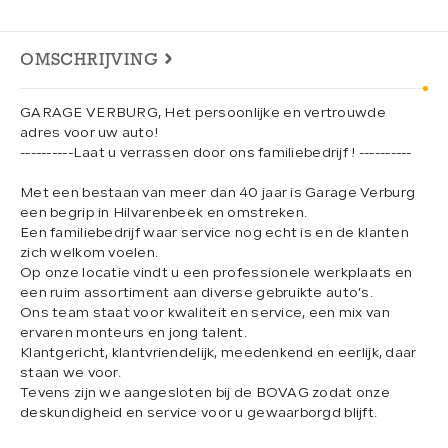
OMSCHRIJVING
GARAGE VERBURG, Het persoonlijke en vertrouwde
adres voor uw auto!
----------Laat u verrassen door ons familiebedrijf ! ----------
Met een bestaan van meer dan 40 jaar is Garage Verburg
een begrip in Hilvarenbeek en omstreken.
Een familiebedrijf waar service nog echt is en de klanten
zich welkom voelen.
Op onze locatie vindt u een professionele werkplaats en
een ruim assortiment aan diverse gebruikte auto’s.
Ons team staat voor kwaliteit en service, een mix van
ervaren monteurs en jong talent.
Klantgericht, klantvriendelijk, meedenkend en eerlijk, daar
staan we voor.
Tevens zijn we aangesloten bij de BOVAG zodat onze
deskundigheid en service voor u gewaarborgd blijft.