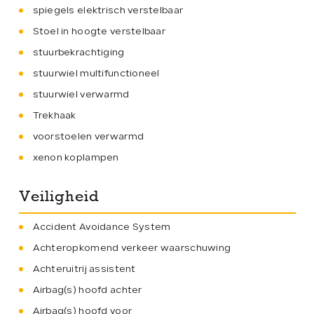
spiegels elektrisch verstelbaar
Stoel in hoogte verstelbaar
stuurbekrachtiging
stuurwiel multifunctioneel
stuurwiel verwarmd
Trekhaak
voorstoelen verwarmd
xenon koplampen
Veiligheid
Accident Avoidance System
Achteropkomend verkeer waarschuwing
Achteruitrij assistent
Airbag(s) hoofd achter
Airbag(s) hoofd voor