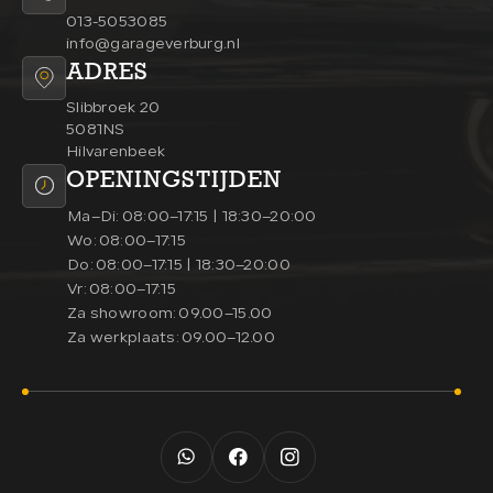
013-5053085
info@garageverburg.nl
ADRES
Slibbroek 20
5081NS
Hilvarenbeek
OPENINGSTIJDEN
Ma–Di:
08:00–17:15 | 18:30–20:00
Wo:
08:00–17:15
Do:
08:00–17:15 | 18:30–20:00
Vr:
08:00–17:15
Za showroom:
09.00–15.00
Za werkplaats:
09.00–12.00